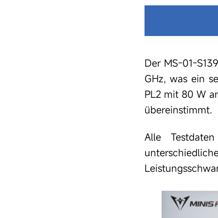
Der MS-01-S1390
GHz, was ein se
PL2 mit 80 W an
übereinstimmt.
Alle Testdate
unterschiedl
Leistungsschwan