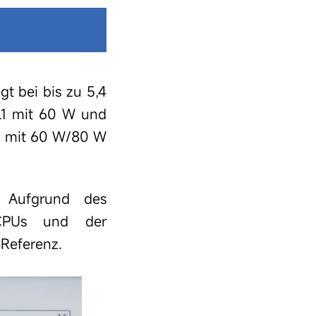
t bei bis zu 5,4
PL1 mit 60 W und
L2 mit 60 W/80 W
. Aufgrund des
 CPUs und der
Referenz.