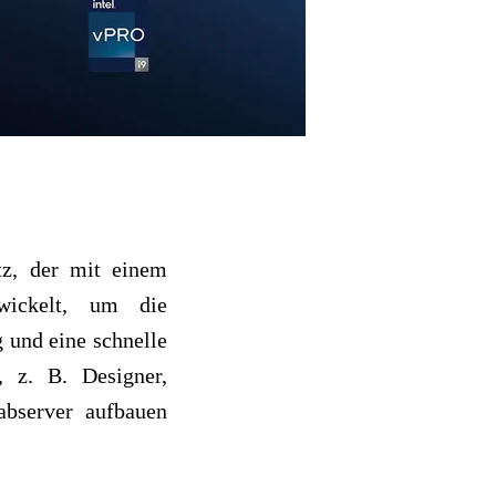
z, der mit einem
twickelt, um die
 und eine schnelle
, z. B. Designer,
abserver aufbauen