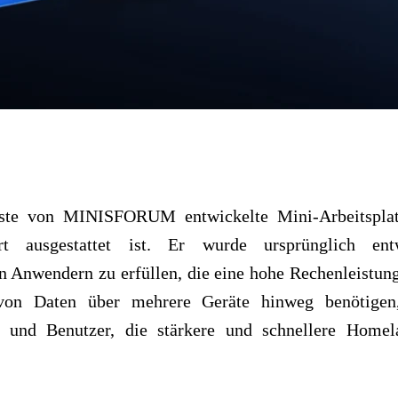
rste von MINISFORUM entwickelte Mini-Arbeitsplat
ort ausgestattet ist. Er wurde ursprünglich en
 Anwendern zu erfüllen, die eine hohe Rechenleistung
t von Daten über mehrere Geräte hinweg benötigen
r und Benutzer, die stärkere und schnellere Homel