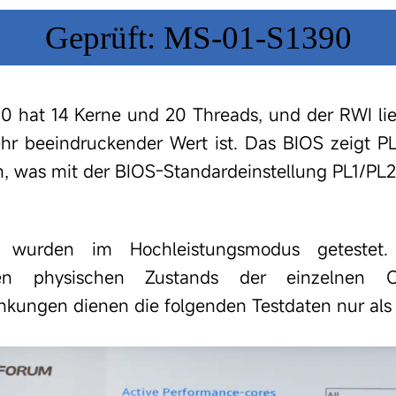
Geprüft: MS-01-S1390
 hat 14 Kerne und 20 Threads, und der RWI lieg
hr beeindruckender Wert ist. Das BIOS zeigt 
, was mit der BIOS-Standardeinstellung PL1/P
n wurden im Hochleistungsmodus getestet
ichen physischen Zustands der einzelnen
kungen dienen die folgenden Testdaten nur als 