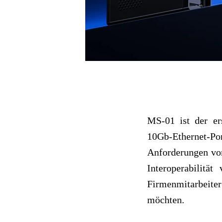
MS-01 ist der e
10Gb-Ethernet-P
Anforderungen von
Interoperabilitä
Firmenmitarbeite
möchten.