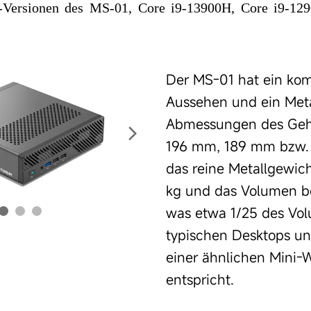
-Versionen des MS-01, Core i9-13900H, Core i9-12
Der MS-01 hat ein ko
Aussehen und ein Meta
Abmessungen des Geh
196 mm, 189 mm bzw.
das reine Metallgewicht
kg und das Volumen bei
was etwa 1/25 des Vo
typischen Desktops un
einer ähnlichen Mini-W
entspricht.